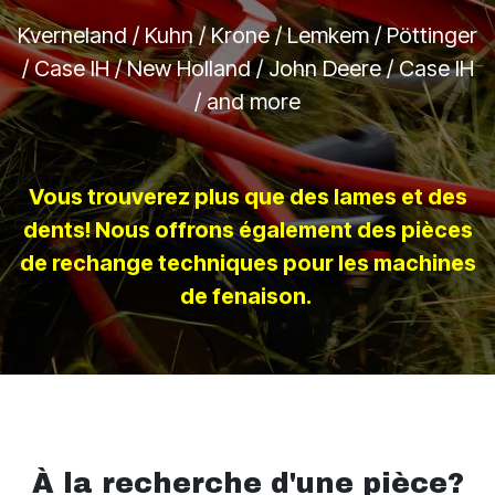
Kverneland / Kuhn / Krone / Lemkem / Pöttinger
/ Case IH / New Holland / John Deere / Case IH
/ and more
Vous trouverez plus que des lames et des
dents! Nous offrons également des pièces
de rechange techniques pour les machines
de fenaison.
À la recherche d'une pièce?