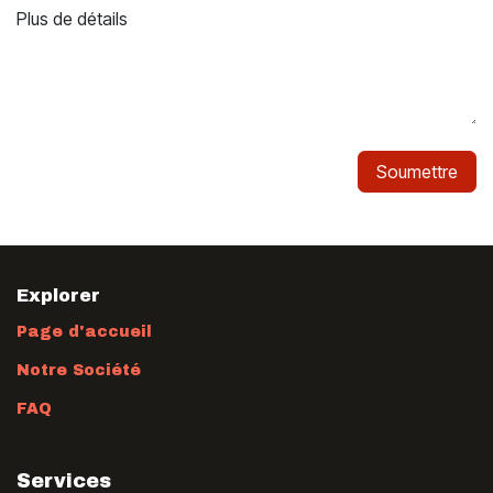
Plus de détails
Soumettre
Explorer
Page d'accueil
Notre Société
FAQ
Services