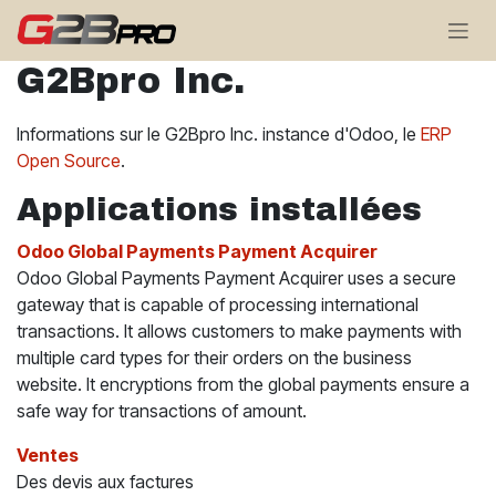
Se rendre au contenu
G2Bpro Inc.
Informations sur le G2Bpro Inc. instance d'Odoo, le
ERP
Open Source
.
Applications installées
Odoo Global Payments Payment Acquirer
Odoo Global Payments Payment Acquirer uses a secure
gateway that is capable of processing international
transactions. It allows customers to make payments with
multiple card types for their orders on the business
website. It encryptions from the global payments ensure a
safe way for transactions of amount.
Ventes
Des devis aux factures