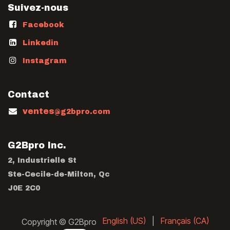
Suivez-nous
Facebook
Linkedin
Instagram
Contact
ventes
@g2bpro.com
G2Bpro Inc.
2, Industrielle St
Ste-Cecile-de-Milton, Qc
J0E 2C0
English (US)
|
Français (CA)
Copyright © G2Bpro